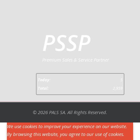
PSSP
Premium Sales & Service Partner
Today:
5
Total:
2,959
© 2026 PALS SA. All Rights Reserved.
We use cookies to improve your experience on our website.
By browsing this website, you agree to our use of cookies.