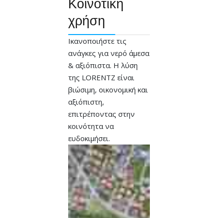
Κοινοτική
χρήση
Ικανοποιήστε τις
ανάγκες για νερό άμεσα
& αξιόπιστα. Η λύση
της LORENTZ είναι
βιώσιμη, οικονομική και
αξιόπιστη,
επιτρέποντας στην
κοινότητα να
ευδοκιμήσει.