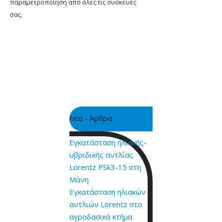
παραμετροποίηση από όλες τις συσκευές
σας.
Νέα - Άρθρα
Εγκατάσταση ηλιακής-
υβριδικής αντλίας
Lorentz PSk3-15 στη
Μάνη
Εγκατάσταση ηλιακών
αντλιών Lorentz στο
αγροδασικό κτήμα